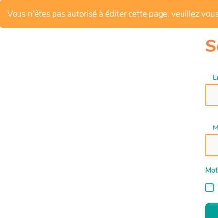
Vous n'êtes pas autorisé à éditer cette page. veuillez vous 
S
E
M
Mot