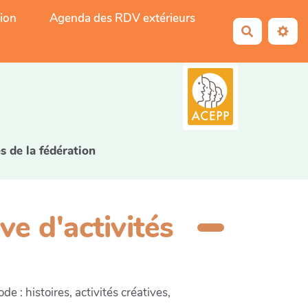
tion
Agenda des RDV extérieurs
Recherche
5
s de la fédération
ve d'activités
e : histoires, activités créatives,