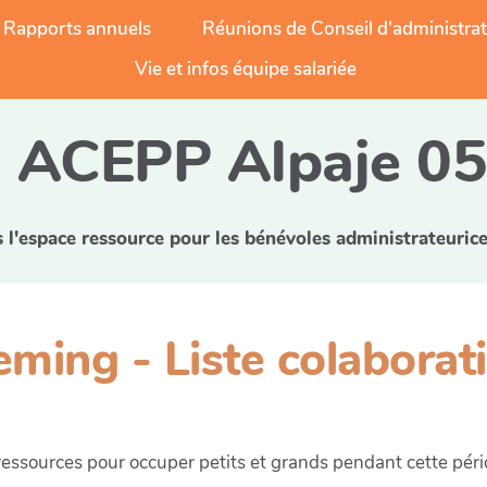
Rapports annuels
Réunions de Conseil d'administra
Vie et infos équipe salariée
ACEPP Alpaje 0
l'espace ressource pour les bénévoles administrateurice
ming - Liste colaborati
 ressources pour occuper petits et grands pendant cette périod