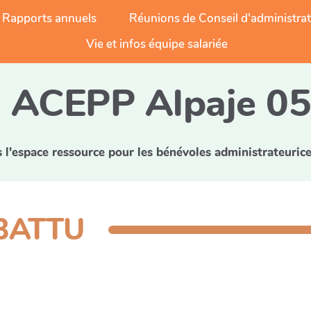
Rapports annuels
Réunions de Conseil d'administra
Vie et infos équipe salariée
ACEPP Alpaje 0
l'espace ressource pour les bénévoles administrateurice
 BATTU