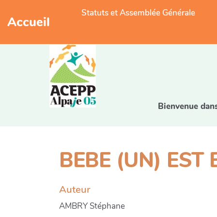
Statuts et Assemblée Générale
Accueil
Bienvenue dans 
BEBE (UN) EST
Auteur
AMBRY Stéphane