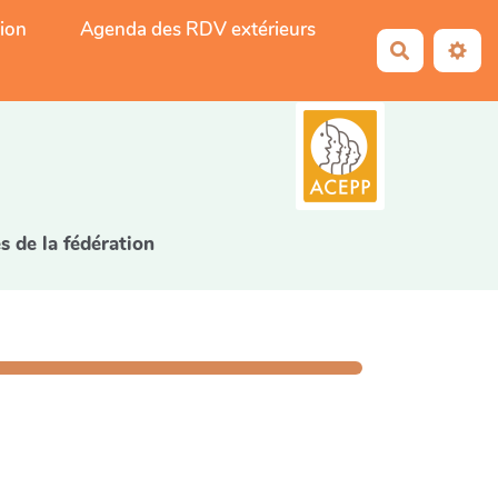
tion
Agenda des RDV extérieurs
Recherche
5
s de la fédération