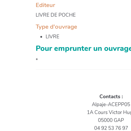
Editeur
LIVRE DE POCHE
Type d'ouvrage
LIVRE
Pour emprunter un ouvrage
*
Contacts :
Alpaje-ACEPP05
1A Cours Victor Hu
05000 GAP
04 92 53 76 97