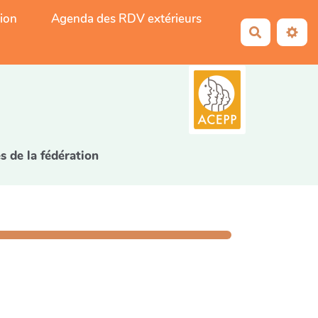
tion
Agenda des RDV extérieurs
Recherche
5
s de la fédération