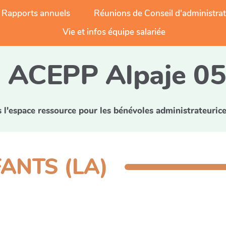
Rapports annuels
Réunions de Conseil d'administra
Vie et infos équipe salariée
ACEPP Alpaje 0
l'espace ressource pour les bénévoles administrateurice
ANTS (LA)