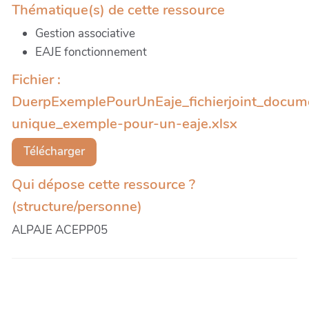
Thématique(s) de cette ressource
Gestion associative
EAJE fonctionnement
Fichier :
DuerpExemplePourUnEaje_fichierjoint_docum
unique_exemple-pour-un-eaje.xlsx
Télécharger
Qui dépose cette ressource ?
(structure/personne)
ALPAJE ACEPP05