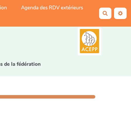
tion
Agenda des RDV extérieurs
Recherche
5
s de la fédération