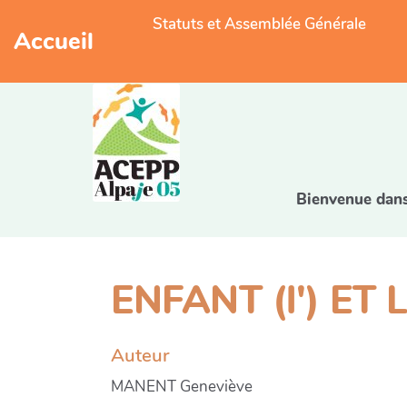
Statuts et Assemblée Générale
Accueil
Bienvenue dans 
ENFANT (l') ET
Auteur
MANENT Geneviève