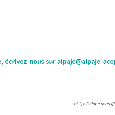
, écrivez-nous sur alpaje@alpaje-ace
(>^
^)> Galope sous [[