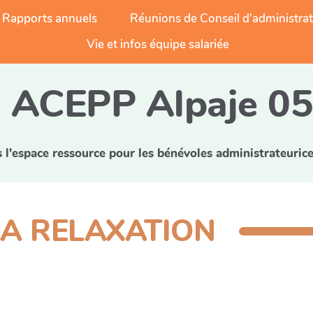
Rapports annuels
Réunions de Conseil d'administra
Vie et infos équipe salariée
ACEPP Alpaje 0
l'espace ressource pour les bénévoles administrateurice
 LA RELAXATION