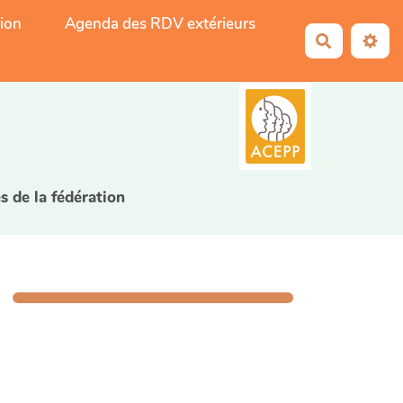
tion
Agenda des RDV extérieurs
Recherche
5
s de la fédération