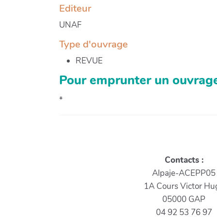
Editeur
UNAF
Type d'ouvrage
REVUE
Pour emprunter un ouvrage
*
Contacts :
Alpaje-ACEPP05
1A Cours Victor Hu
05000 GAP
04 92 53 76 97