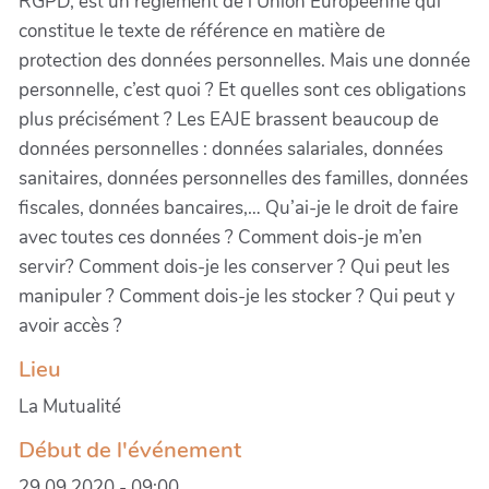
RGPD, est un règlement de l’Union Européenne qui
constitue le texte de référence en matière de
protection des données personnelles. Mais une donnée
personnelle, c’est quoi ? Et quelles sont ces obligations
plus précisément ? Les EAJE brassent beaucoup de
données personnelles : données salariales, données
sanitaires, données personnelles des familles, données
fiscales, données bancaires,… Qu’ai-je le droit de faire
avec toutes ces données ? Comment dois-je m’en
servir? Comment dois-je les conserver ? Qui peut les
manipuler ? Comment dois-je les stocker ? Qui peut y
avoir accès ?
Lieu
La Mutualité
Début de l'événement
29.09.2020 - 09:00