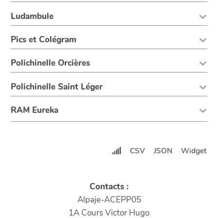
Ludambule
Pics et Colégram
Polichinelle Orcières
Polichinelle Saint Léger
RAM Eureka
CSV
JSON
Widget
Contacts :
Alpaje-ACEPP05
1A Cours Victor Hugo