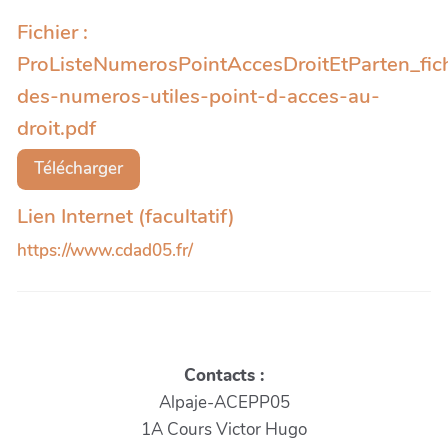
Fichier :
ProListeNumerosPointAccesDroitEtParten_fichi
des-numeros-utiles-point-d-acces-au-
droit.pdf
Télécharger
Lien Internet (facultatif)
https://www.cdad05.fr/
Contacts :
Alpaje-ACEPP05
1A Cours Victor Hugo