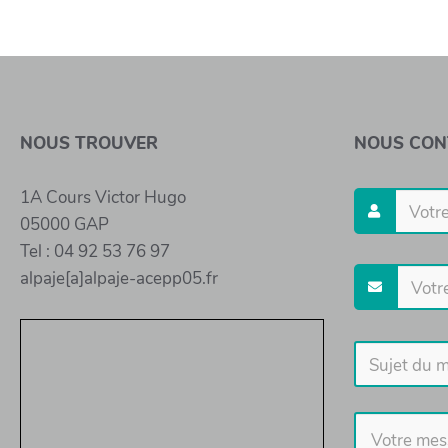
NOUS TROUVER
NOUS CON
1A Cours Victor Hugo
05000 GAP
Tel : 04 92 53 76 97
alpaje[a]alpaje-acepp05.fr