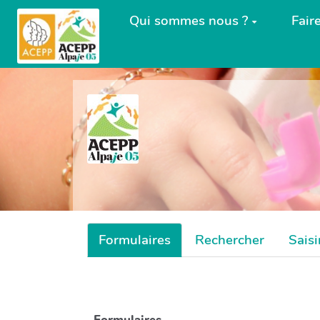
Aller au contenu principal
Qui sommes nous ?
Fair
Formulaires
Rechercher
Saisi