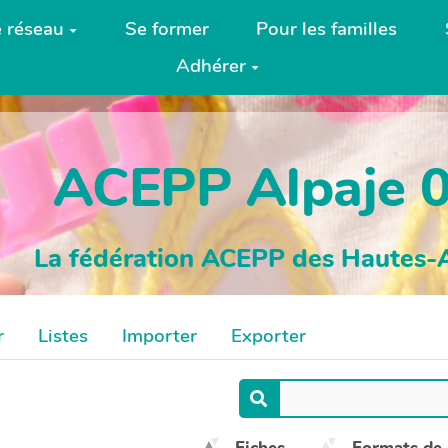
e réseau
Se former
Pour les familles
Adhérer
ACEPP Alpaje 
La fédération ACEPP des Hautes-
r
Listes
Importer
Exporter