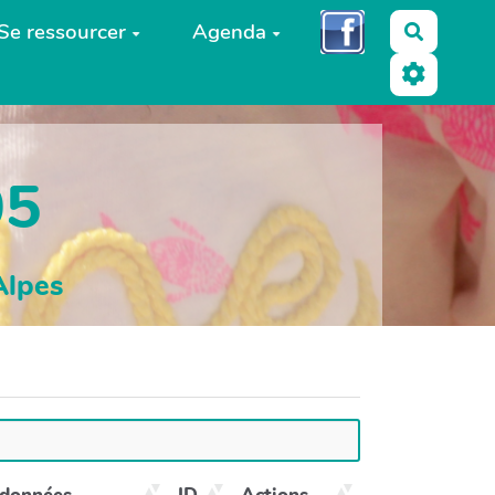
Se ressourcer
Agenda
Recherc
05
Alpes