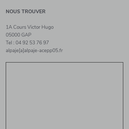
NOUS TROUVER
1A Cours Victor Hugo
05000 GAP
Tel : 04 92 53 76 97
alpaje[a]alpaje-acepp05.fr