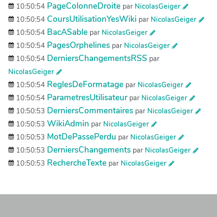
PageColonneDroite
10:50:54
par
NicolasGeiger
CoursUtilisationYesWiki
10:50:54
par
NicolasGeiger
BacASable
10:50:54
par
NicolasGeiger
PagesOrphelines
10:50:54
par
NicolasGeiger
DerniersChangementsRSS
10:50:54
par
NicolasGeiger
ReglesDeFormatage
10:50:54
par
NicolasGeiger
ParametresUtilisateur
10:50:54
par
NicolasGeiger
DerniersCommentaires
10:50:53
par
NicolasGeiger
WikiAdmin
10:50:53
par
NicolasGeiger
MotDePassePerdu
10:50:53
par
NicolasGeiger
DerniersChangements
10:50:53
par
NicolasGeiger
RechercheTexte
10:50:53
par
NicolasGeiger