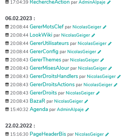
RechercheAction
17:04:39
par
AdminAlpaje
06.02.2023 :
GererMotsClef
20:08:44
par
NicolasGeiger
LookWiki
20:08:44
par
NicolasGeiger
GererUtilisateurs
20:08:44
par
NicolasGeiger
GererConfig
20:08:44
par
NicolasGeiger
GererThemes
20:08:43
par
NicolasGeiger
GererMisesAJour
20:08:43
par
NicolasGeiger
GererDroitsHandlers
20:08:43
par
NicolasGeiger
GererDroitsActions
20:08:43
par
NicolasGeiger
GererDroits
20:08:43
par
NicolasGeiger
BazaR
20:08:43
par
NicolasGeiger
Agenda
15:40:32
par
AdminAlpaje
22.02.2022 :
PageHeaderBis
15:16:30
par
NicolasGeiger