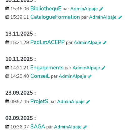
18.12.2025 :
BibliothequE
15:46:06
par
AdminAlpaje
CatalogueFormation
15:39:11
par
AdminAlpaje
13.11.2025 :
PadLetACEPP
15:21:29
par
AdminAlpaje
10.11.2025 :
Engagements
14:21:21
par
AdminAlpaje
ConseiL
14:20:40
par
AdminAlpaje
23.09.2025 :
ProjetS
09:57:45
par
AdminAlpaje
02.09.2025 :
SAGA
10:36:07
par
AdminAlpaje