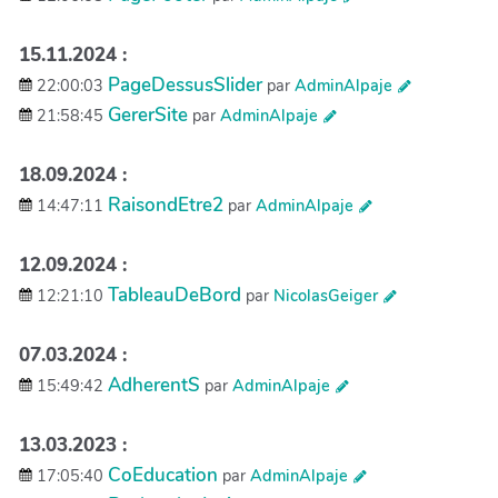
15.11.2024 :
PageDessusSlider
22:00:03
par
AdminAlpaje
GererSite
21:58:45
par
AdminAlpaje
18.09.2024 :
RaisondEtre2
14:47:11
par
AdminAlpaje
12.09.2024 :
TableauDeBord
12:21:10
par
NicolasGeiger
07.03.2024 :
AdherentS
15:49:42
par
AdminAlpaje
13.03.2023 :
CoEducation
17:05:40
par
AdminAlpaje