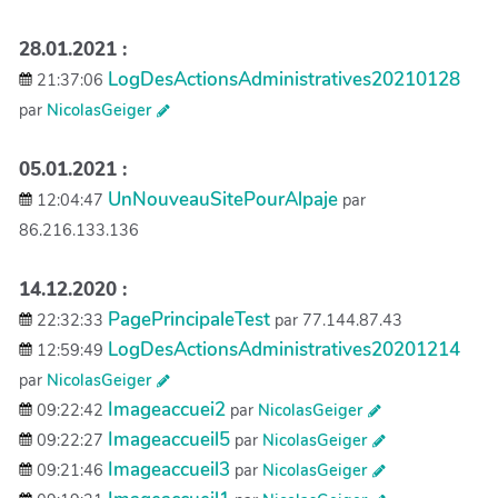
28.01.2021 :
LogDesActionsAdministratives20210128
21:37:06
par
NicolasGeiger
05.01.2021 :
UnNouveauSitePourAlpaje
12:04:47
par
86.216.133.136
14.12.2020 :
PagePrincipaleTest
22:32:33
par 77.144.87.43
LogDesActionsAdministratives20201214
12:59:49
par
NicolasGeiger
Imageaccuei2
09:22:42
par
NicolasGeiger
Imageaccueil5
09:22:27
par
NicolasGeiger
Imageaccueil3
09:21:46
par
NicolasGeiger